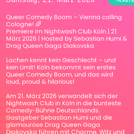
TICKETS
Queer Comedy Boom – Vienna calling
Cologne! 🌈
Premiere im Nightwash Club Köln | 21.
März 2026 | Hosted by Sebastian Humi &
Drag Queen Gaga Diakovska
Lachen kennt kein Geschlecht – und
kein Limit! Köln bekommt sein erstes
Queer Comedy Boom, und das wird
loud, proud & hilarious!
Am 21. März 2026 verwandelt sich der
Nightwash Club in Köln in die bunteste
Comedy-Bühne Deutschlands.
Gastgeber Sebastian Humi und die
glamouröse Drag Queen Gaga
Diakovska führen mit Charme, Witz und