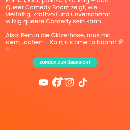
Ehrlich, laut, politisch, schräg – das
Queer Comedy Boom zeigt, wie
vielfältig, kraftvoll und unverschämt
witzig queere Comedy sein kann.
Also: Rein in die Glitzerhose, raus mit
dem Lachen – Köln, it’s time to boom! 🌈
✨
ZURÜCK ZUR ÜBERSICHT
Follow us: