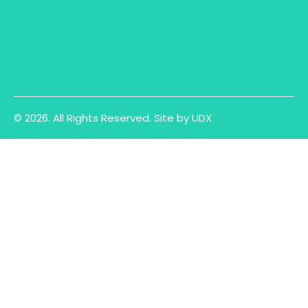
© 2026. All Rights Reserved.
Site by
UDX