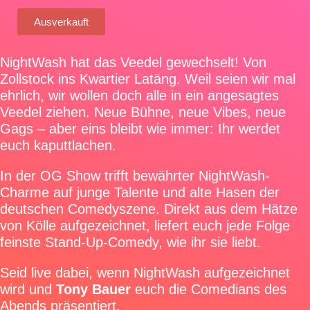
Ausverkauft
NightWash hat das Veedel gewechselt! Von
Zollstock ins Kwartier Latäng. Weil seien wir mal
ehrlich, wir wollen doch alle in ein angesagtes
Veedel ziehen. Neue Bühne, neue Vibes, neue
Gags – aber eins bleibt wie immer: Ihr werdet
euch kaputtlachen.
In der OG Show trifft bewährter NightWash-
Charme auf junge Talente und alte Hasen der
deutschen Comedyszene. Direkt aus dem Hätze
von Kölle aufgezeichnet, liefert euch jede Folge
feinste Stand-Up-Comedy, wie ihr sie liebt.
Seid live dabei, wenn NightWash aufgezeichnet
wird und
Tony Bauer
euch die Comedians des
Abends präsentiert.